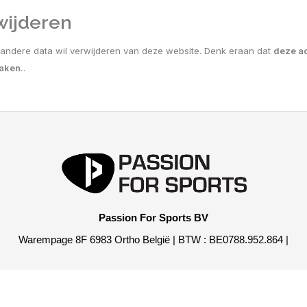
wijderen
 andere data wil verwijderen van deze website. Denk eraan dat
deze ac
aken.
.
Passion For Sports BV
Warempage 8F 6983 Ortho België | BTW : BE0788.952.864 |