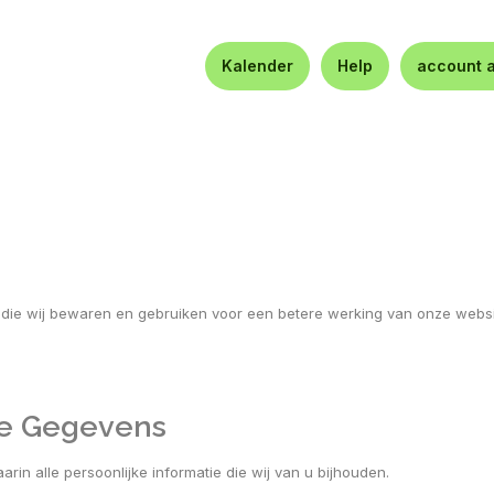
Kalender
Help
account 
 die wij bewaren en gebruiken voor een betere werking van onze websi
ke Gegevens
rin alle persoonlijke informatie die wij van u bijhouden.