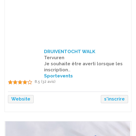
DRUIVENTOCHT WALK
Tervuren
Je souhaite être averti lorsque les
inscription..
Sportevents
8.5 (32 avis)
Website
s'inscrire