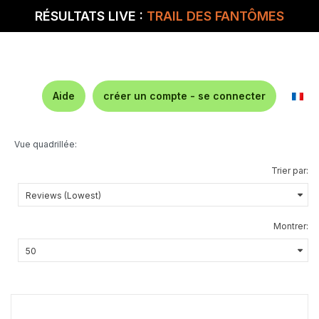
RÉSULTATS LIVE :
TRAIL DES FANTÔMES
Aide
créer un compte - se connecter
Vue quadrillée:
Trier par:
Montrer: