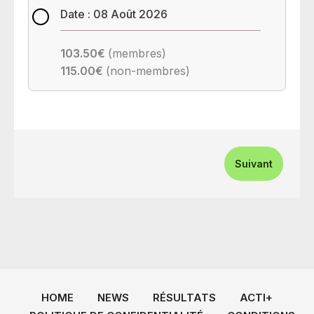
Date : 08 Août 2026
103.50€
(membres)
115.00€
(non-membres)
Suivant
HOME
NEWS
RÉSULTATS
ACTI+