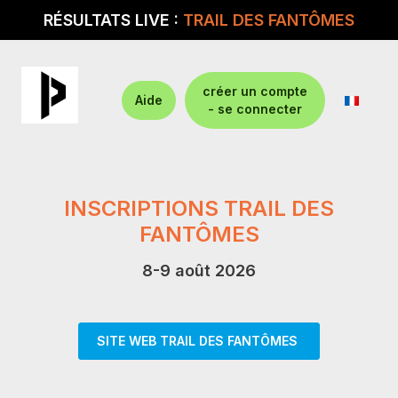
RÉSULTATS LIVE :
TRAIL DES FANTÔMES
créer un compte
Aide
- se connecter
INSCRIPTIONS TRAIL DES
FANTÔMES
8-9 août 2026
SITE WEB TRAIL DES FANTÔMES