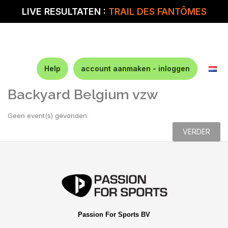
LIVE RESULTATEN :
TRAIL DES FANTÔMES
Help
account aanmaken - inloggen
Backyard Belgium vzw
Geen event(s) gevonden.
VERDER
Passion For Sports BV