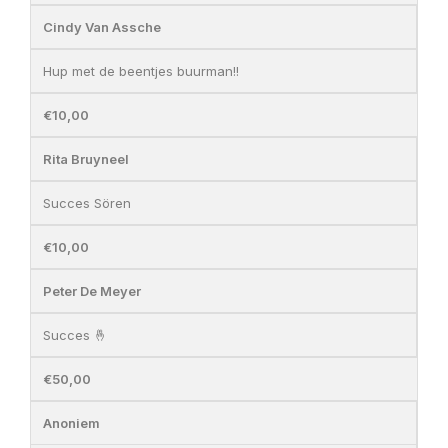
Cindy Van Assche
Hup met de beentjes buurman!!
€10,00
Rita Bruyneel
Succes Sören
€10,00
Peter De Meyer
Succes 🤞
€50,00
Anoniem