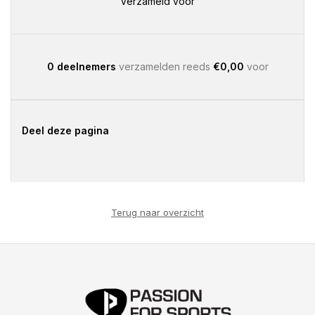
Verzameld voor
0 deelnemers
verzamelden reeds
€0,00
voor
Deel deze pagina
Terug naar overzicht