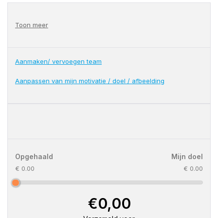
Toon meer
Aanmaken/ vervoegen team
Aanpassen van mijn motivatie / doel / afbeelding
Opgehaald
Mijn doel
€ 0.00
€ 0.00
€0,00