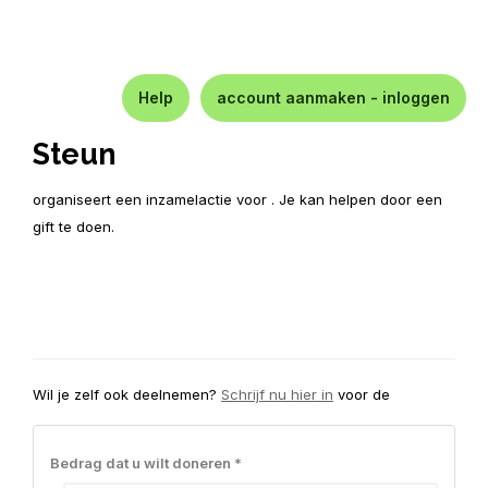
Help
account aanmaken - inloggen
Steun
organiseert een inzamelactie voor . Je kan helpen door een
gift te doen.
Wil je zelf ook deelnemen?
Schrijf nu hier in
voor de
Bedrag dat u wilt doneren *