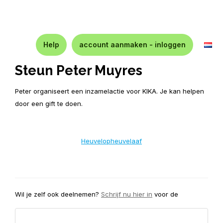
Help
account aanmaken - inloggen
Steun Peter Muyres
Peter organiseert een inzamelactie voor KIKA. Je kan helpen
door een gift te doen.
Heuvelopheuvelaaf
Wil je zelf ook deelnemen?
Schrijf nu hier in
voor de