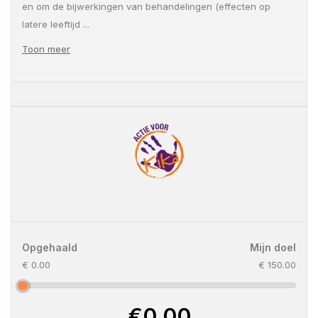
en om de bijwerkingen van behandelingen (effecten op
latere leeftijd
...
Toon meer
Opgehaald
Mijn doel
€ 0.00
€ 150.00
€0,00