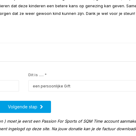
cieren dat deze kinderen een betere kans op genezing kan geven. Sam
rgen dat ze weer gewoon kind kunnen zijn. Dank je wel voor je steun!
Dit is .... *
Volgende stap
ijven ) moet je eerst een Passion For Sports of SQM Time account aanmake
 bent ingelogd op deze site. Na jouw donatie kan je de factuur download