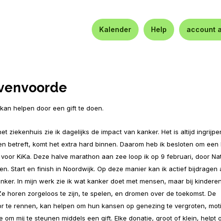
Kalender
Help
account 
jvenvoorde
kan helpen door een gift te doen.
het ziekenhuis zie ik dagelijks de impact van kanker. Het is altijd ingrijp
n betreft, komt het extra hard binnen. Daarom heb ik besloten om een
voor KiKa. Deze halve marathon aan zee loop ik op 9 februari, door Na
n. Start en finish in Noordwijk. Op deze manier kan ik actief bijdragen
anker. In mijn werk zie ik wat kanker doet met mensen, maar bij kindere
Ze horen zorgeloos te zijn, te spelen, en dromen over de toekomst. De
or te rennen, kan helpen om hun kansen op genezing te vergroten, mot
je om mij te steunen middels een gift. Elke donatie, groot of klein, helpt