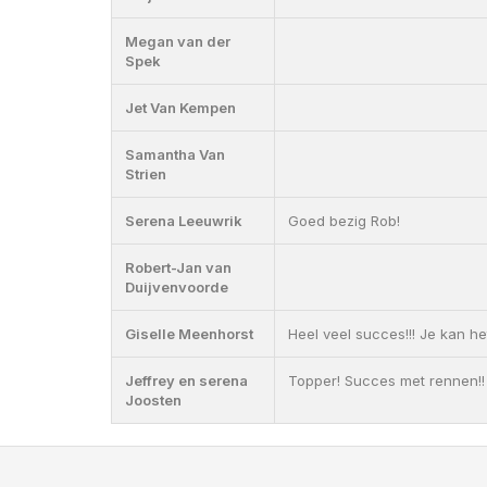
Megan van der
Spek
Jet Van Kempen
Samantha Van
Strien
Serena Leeuwrik
Goed bezig Rob!
Robert-Jan van
Duijvenvoorde
Giselle Meenhorst
Heel veel succes!!! Je kan het
Jeffrey en serena
Topper! Succes met rennen!!
Joosten