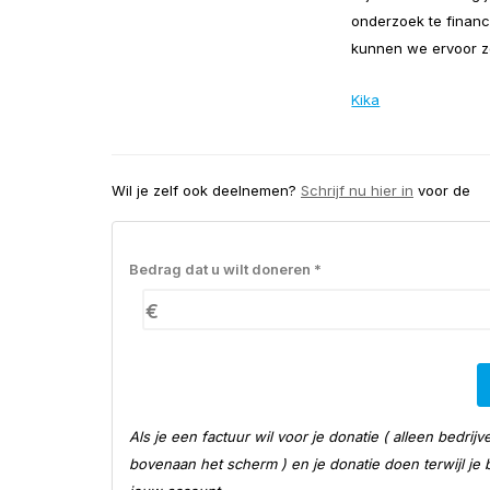
onderzoek te finan
kunnen we ervoor zo
Kika
Wil je zelf ook deelnemen?
Schrijf nu hier in
voor de
Bedrag dat u wilt doneren *
€
Als je een factuur wil voor je donatie ( alleen bedr
bovenaan het scherm ) en je donatie doen terwijl je