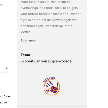
moet beter!Kika zet zich in om de
en
overlevingskans naar 100% te krijgen,
voor betere behandelmethodes (minder
agressief) en om de bijwerkingen van
behandelingen (effecten op latere
leeftijd
...
Toon meer
Team
Robert-Jan van Duijvenvoorde
n ( zie
en in