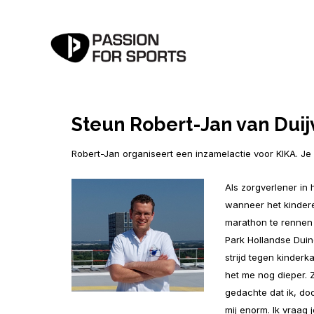
Steun Robert-Jan van Dui
Robert-Jan organiseert een inzamelactie voor KIKA. Je 
Als zorgverlener in 
wanneer het kindere
marathon te rennen 
Park Hollandse Duine
strijd tegen kinderk
het me nog dieper. 
gedachte dat ik, do
mij enorm. Ik vraag 