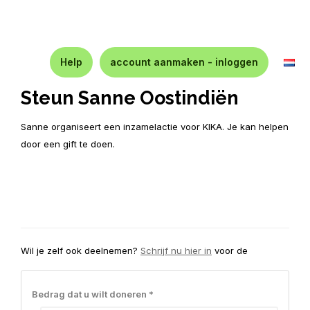
Help
account aanmaken - inloggen
Steun Sanne Oostindiën
Sanne organiseert een inzamelactie voor KIKA. Je kan helpen
door een gift te doen.
Wil je zelf ook deelnemen?
Schrijf nu hier in
voor de
Bedrag dat u wilt doneren *