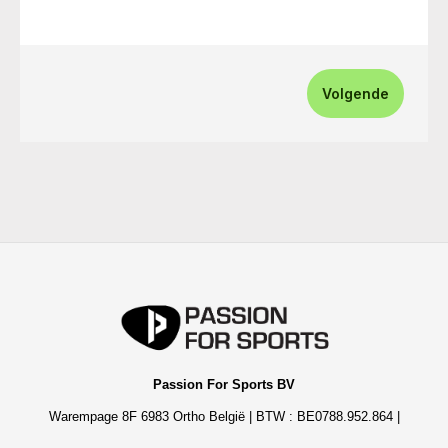
Volgende
Passion For Sports BV
Warempage 8F 6983 Ortho België | BTW : BE0788.952.864 |