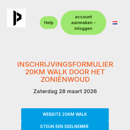
account
Help
aanmaken -
inloggen
INSCHRIJVINGSFORMULIER
20KM WALK DOOR HET
ZONIËNWOUD
Zaterdag 28 maart 2026
WEBSITE 20KM WALK
STEUN EEN DEELNEMER