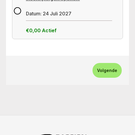
Datum: 24 Juli 2027
€0,00
Actief
Volgende