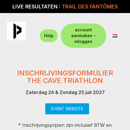
LIVE RESULTATEN :
TRAIL DES FANTÔMES
account
Help
aanmaken -
inloggen
INSCHRIJVINGSFORMULIER
THE CAVE TRIATHLON
Zaterdag 24 & Zondag 25 juli 2027
EVENT WEBSITE
* Inschrijvingsprijzen zijn inclusief BTW en