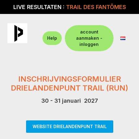
LIVE RESULTATEN :
TRAIL DES FANTÔMES
account
Help
aanmaken -
inloggen
INSCHRIJVINGSFORMULIER
DRIELANDENPUNT TRAIL (RUN)
30 - 31 januari 2027
WEBSITE DRIELANDENPUNT TRAIL