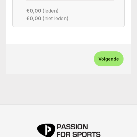
€0,00
(leden)
€0,00
(niet leden)
Volgende