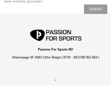
Geen event(s) gevonden.
VERDER
Passion For Sports BV
Warempage 8F 6983 Ortho België | BTW : BE0788.952.864 |