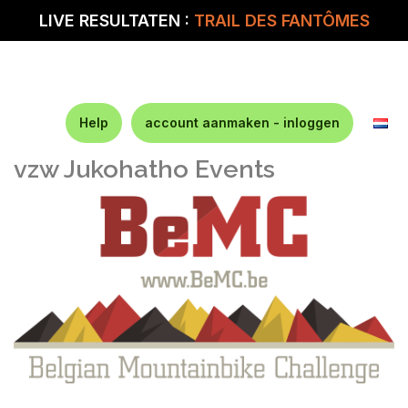
LIVE RESULTATEN :
TRAIL DES FANTÔMES
Help
account aanmaken - inloggen
vzw Jukohatho Events