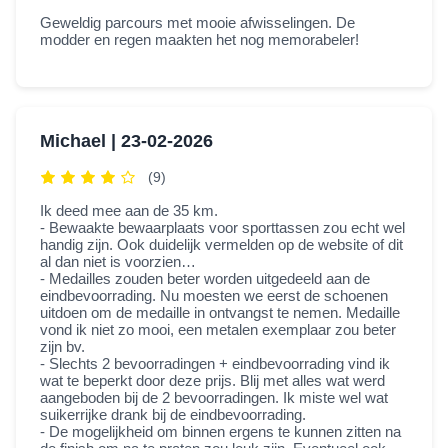
Geweldig parcours met mooie afwisselingen. De
modder en regen maakten het nog memorabeler!
Michael |
23-02-2026
(9)
Ik deed mee aan de 35 km.
- Bewaakte bewaarplaats voor sporttassen zou echt wel
handig zijn. Ook duidelijk vermelden op de website of dit
al dan niet is voorzien…
- Medailles zouden beter worden uitgedeeld aan de
eindbevoorrading. Nu moesten we eerst de schoenen
uitdoen om de medaille in ontvangst te nemen. Medaille
vond ik niet zo mooi, een metalen exemplaar zou beter
zijn bv.
- Slechts 2 bevoorradingen + eindbevoorrading vind ik
wat te beperkt door deze prijs. Blij met alles wat werd
aangeboden bij de 2 bevoorradingen. Ik miste wel wat
suikerrijke drank bij de eindbevoorrading.
- De mogelijkheid om binnen ergens te kunnen zitten na