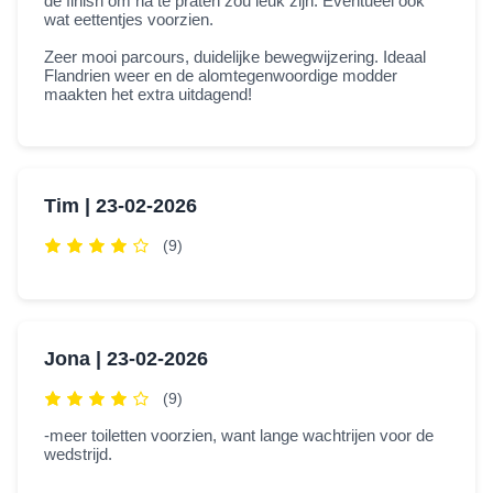
de finish om na te praten zou leuk zijn. Eventueel ook
wat eettentjes voorzien.
Zeer mooi parcours, duidelijke bewegwijzering. Ideaal
Flandrien weer en de alomtegenwoordige modder
maakten het extra uitdagend!
Tim |
23-02-2026
(9)
Jona |
23-02-2026
(9)
-meer toiletten voorzien, want lange wachtrijen voor de
wedstrijd.