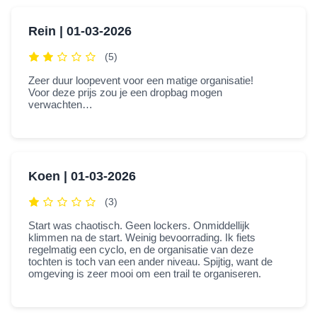
Rein |
01-03-2026
(5)
Zeer duur loopevent voor een matige organisatie!
Voor deze prijs zou je een dropbag mogen
verwachten…
Koen |
01-03-2026
(3)
Start was chaotisch. Geen lockers. Onmiddellijk
klimmen na de start. Weinig bevoorrading. Ik fiets
regelmatig een cyclo, en de organisatie van deze
tochten is toch van een ander niveau. Spijtig, want de
omgeving is zeer mooi om een trail te organiseren.