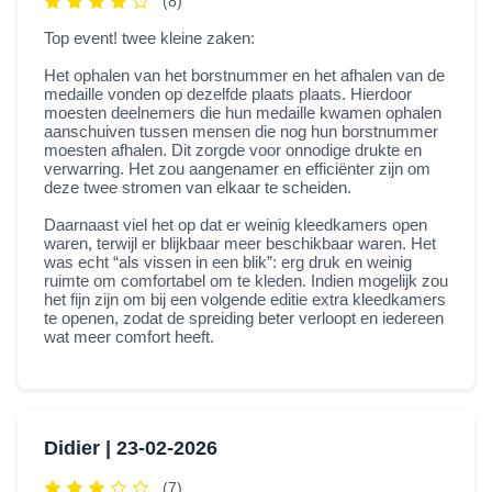
(8)
Top event! twee kleine zaken:
Het ophalen van het borstnummer en het afhalen van de
medaille vonden op dezelfde plaats plaats. Hierdoor
moesten deelnemers die hun medaille kwamen ophalen
aanschuiven tussen mensen die nog hun borstnummer
moesten afhalen. Dit zorgde voor onnodige drukte en
verwarring. Het zou aangenamer en efficiënter zijn om
deze twee stromen van elkaar te scheiden.
Daarnaast viel het op dat er weinig kleedkamers open
waren, terwijl er blijkbaar meer beschikbaar waren. Het
was echt “als vissen in een blik”: erg druk en weinig
ruimte om comfortabel om te kleden. Indien mogelijk zou
het fijn zijn om bij een volgende editie extra kleedkamers
te openen, zodat de spreiding beter verloopt en iedereen
wat meer comfort heeft.
Didier |
23-02-2026
(7)