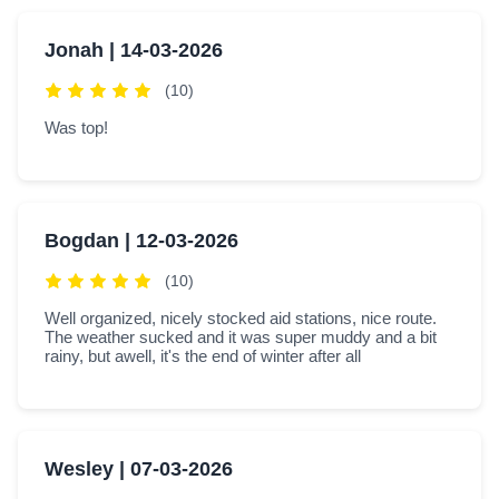
Jonah |
14-03-2026
(10)
Was top!
Bogdan |
12-03-2026
(10)
Well organized, nicely stocked aid stations, nice route.
The weather sucked and it was super muddy and a bit
rainy, but awell, it's the end of winter after all
Wesley |
07-03-2026