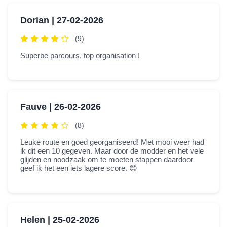
Dorian |
27-02-2026
(9)
Superbe parcours, top organisation !
Fauve |
26-02-2026
(8)
Leuke route en goed georganiseerd! Met mooi weer had
ik dit een 10 gegeven. Maar door de modder en het vele
glijden en noodzaak om te moeten stappen daardoor
geef ik het een iets lagere score. 😊
Helen |
25-02-2026