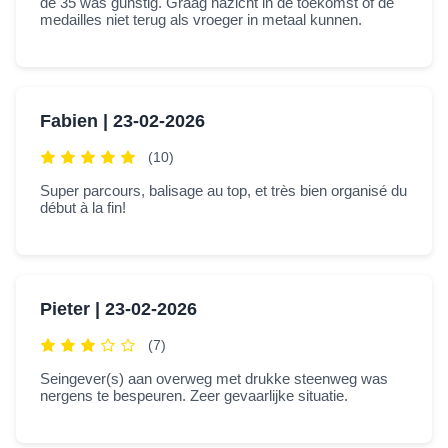
de 35 was gunstig. Graag nazicht in de toekomst of de
medailles niet terug als vroeger in metaal kunnen.
Fabien |
23-02-2026
(10)
Super parcours, balisage au top, et très bien organisé du
début à la fin!
Pieter |
23-02-2026
(7)
Seingever(s) aan overweg met drukke steenweg was
nergens te bespeuren. Zeer gevaarlijke situatie.