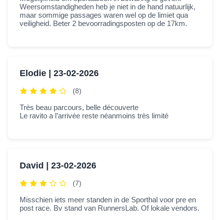
Weersomstandigheden heb je niet in de hand natuurlijk,
maar sommige passages waren wel op de limiet qua
veiligheid. Beter 2 bevoorradingsposten op de 17km.
Elodie |
23-02-2026
(8)
Très beau parcours, belle découverte
Le ravito a l’arrivée reste néanmoins très limité
David |
23-02-2026
(7)
Misschien iets meer standen in de Sporthal voor pre en
post race. Bv stand van RunnersLab. Of lokale vendors.