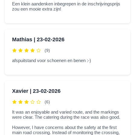
Een klein aandenken inbegrepen in de inschrijvingsprijs
zou een mooie extra zijn!
Mathias |
23-02-2026
(9)
afspuitstand voor schoenen en benen :-)
Xavier |
23-02-2026
(6)
It was an enjoyable and varied route, and the markings
were clear. The catering during the race was also good.
However, I have concerns about the safety at the first
main road crossing. Instead of monitoring the crossing,