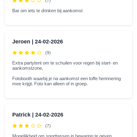
(7)
Bar om iets te drinken bij aankomst
Jeroen |
24-02-2026
(9)
Extra partytent om te schuilen voor regen bij start- en
aankomstzone.
Fotobooth waarbij je na aankomst een toffe herinnering
mee krijgt. Foto kan alleen of in groep.
Patrick |
24-02-2026
(7)
Mogelijkheid om sporttassen in bewaring te geven.