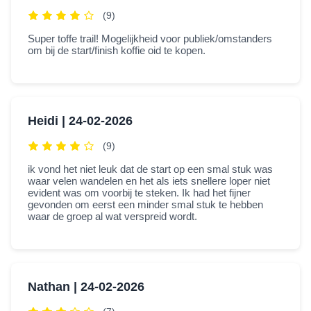
(9)
Super toffe trail! Mogelijkheid voor publiek/omstanders
om bij de start/finish koffie oid te kopen.
Heidi |
24-02-2026
(9)
ik vond het niet leuk dat de start op een smal stuk was
waar velen wandelen en het als iets snellere loper niet
evident was om voorbij te steken. Ik had het fijner
gevonden om eerst een minder smal stuk te hebben
waar de groep al wat verspreid wordt.
Nathan |
24-02-2026