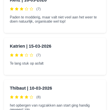
Renz |
16-03-2026
(7)
Paden te modderig, maar valt niet veel aan het weer te
doen natuurlijk, organisatie wel top!
Katrien |
15-03-2026
(7)
Te lang stuk op asfalt
Thibaut |
10-03-2026
(8)
het opbergen van rugzakken aan start ging handig
geweest zijn.