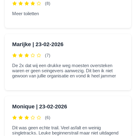
(8)
Meer toiletten
Marijke |
23-02-2026
(7)
De 2x dat wij een drukke weg moesten oversteken
waren er geen seingevers aanwezig. Dit ben ik niet
gewoon van jullie organisatie en vond ik heel jammer
Monique |
23-02-2026
(6)
Dit was geen echte trail. Veel asfalt en weinig
singletracks. Leuke beginnerstrail maar niet uitdagend