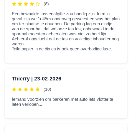
(8)
Een bewaakte tassenafgifte zou handig zijn. In mijn
geval zijn we 1u45m onderweg geweest en was het plan
om ter plaatse te douchen. De parking lag een eindje
van de sporthal, dat we onze tas los, onbewaakt in de
sporthal moesten achterlaten was niet zo heel fijn.
Achteraf opgelucht dat de tas en volledige inhoud er nog
waren.
Toiletpapier in de dixies is ook geen overbodige luxe.
Thierry |
23-02-2026
(10)
Iemand voorzien om parkeren met auto iets vlotter te
laten verlopen...