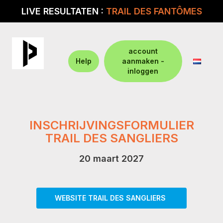
LIVE RESULTATEN :
TRAIL DES FANTÔMES
account
Help
aanmaken -
inloggen
INSCHRIJVINGSFORMULIER
TRAIL DES SANGLIERS
20 maart 2027
WEBSITE TRAIL DES SANGLIERS