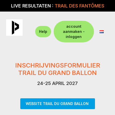
LIVE RESULTATEN :
TRAIL DES FANTÔMES
account
Help
aanmaken -
inloggen
INSCHRIJVINGSFORMULIER
TRAIL DU GRAND BALLON
24-25 APRIL 2027
WEBSITE TRAIL DU GRAND BALLON