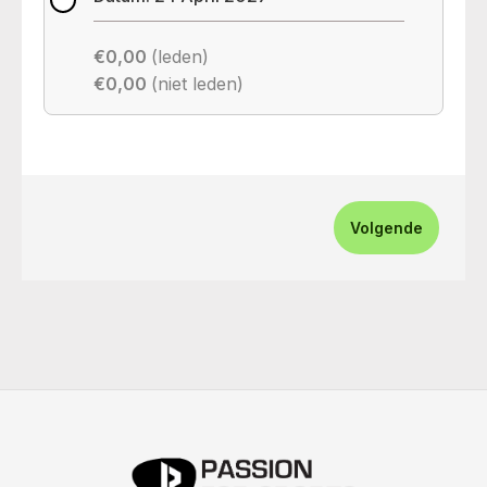
€0,00
(leden)
€0,00
(niet leden)
Volgende