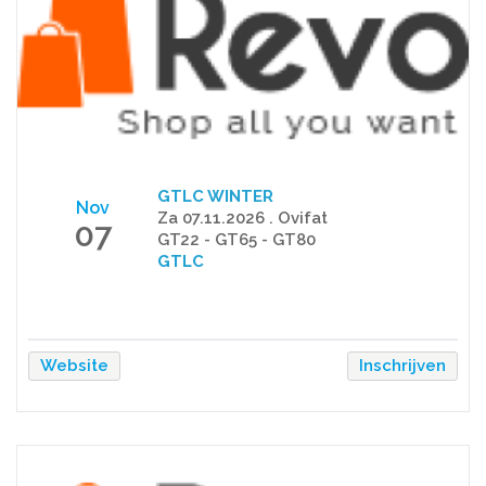
GTLC WINTER
Nov
Za 07.11.2026 . Ovifat
07
GT22 - GT65 - GT80
GTLC
Website
Inschrijven