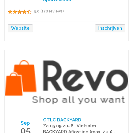
9.0 (178 reviews)
Website
Inschrijven
GTLC BACKYARD
Sep
Za 05.09.2026 . Vielsalm
05
BACKYARD Aflossing (max. 24u) -