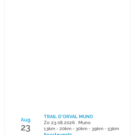
TRAIL D'ORVAL MUNO
Aug
Zo 23.08.2026 . Muno
23
13km - 20km - 30km - 39km - 53km
Sportevents