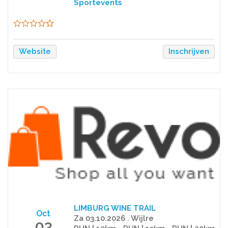
Sportevents
Website
Inschrijven
LIMBURG WINE TRAIL
Oct
Za 03.10.2026 . Wijlre
03