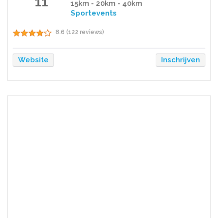
11
15km - 20km - 40km
Sportevents
8.6 (122 reviews)
Website
Inschrijven