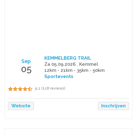
KEMMELBERG TRAIL
Sep
Za 05.09.2026 . Kemmel
05
12km - 21km - 35km - 50km
Sportevents
9.1 (118 reviews)
Website
Inschrijven