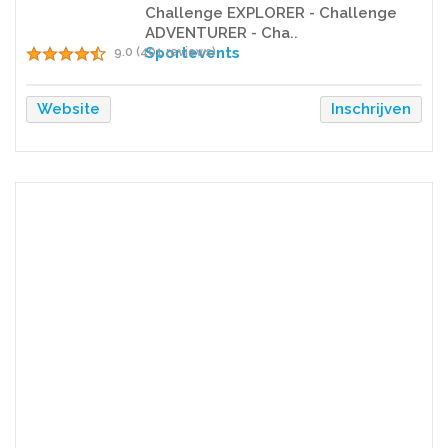
Challenge EXPLORER - Challenge
ADVENTURER - Cha..
Sportevents
9.0 (401 reviews)
Website
Inschrijven