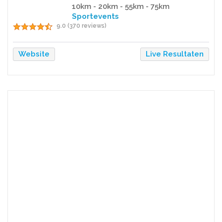
10km - 20km - 55km - 75km
Sportevents
9.0 (370 reviews)
Website
Live Resultaten