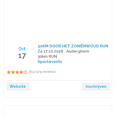
30KM DOOR HET ZONIËNWOUD RUN
Oct
Za 17.10.2026 . Auderghem
17
30km RUN
Sportevents
8.9 (179 reviews)
Website
Inschrijven