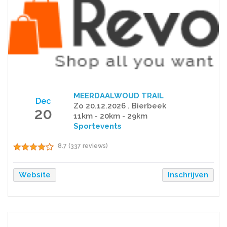
MEERDAALWOUD TRAIL
Dec
Zo 20.12.2026 . Bierbeek
20
11km - 20km - 29km
Sportevents
8.7 (337 reviews)
Website
Inschrijven