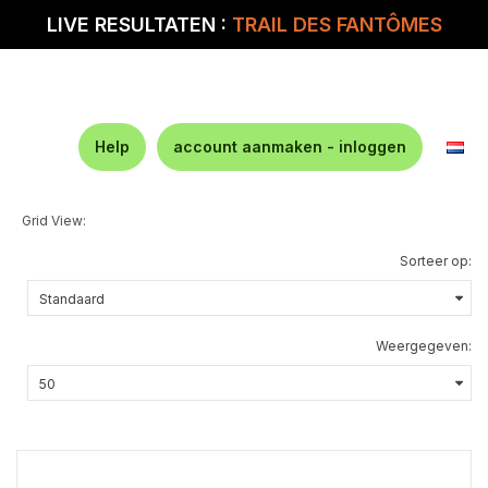
LIVE RESULTATEN :
TRAIL DES FANTÔMES
Help
account aanmaken - inloggen
Grid View:
Sorteer op:
Weergegeven: