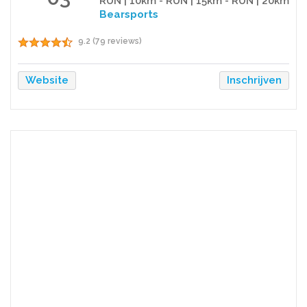
RUN | 10km - RUN | 15km - RUN | 20km
Bearsports
9.2 (79 reviews)
Website
Inschrijven