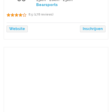
Bearsports
8.5 (178 reviews)
Website
Inschrijven