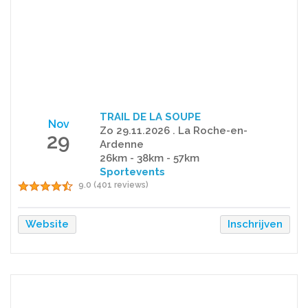
TRAIL DE LA SOUPE
Nov
Zo 29.11.2026 . La Roche-en-
29
Ardenne
26km - 38km - 57km
Sportevents
9.0 (401 reviews)
Website
Inschrijven