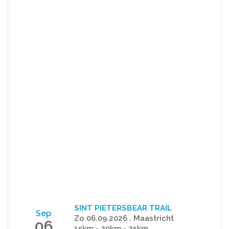
SINT PIETERSBEAR TRAIL
Sep
Zo 06.09.2026 . Maastricht
06
15km - 20km - 25km