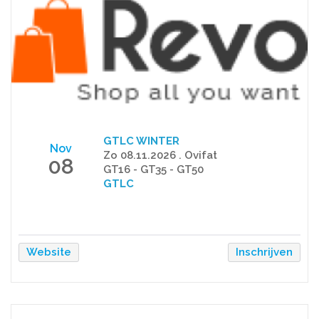
GTLC WINTER
Nov
Zo 08.11.2026 . Ovifat
08
GT16 - GT35 - GT50
GTLC
Website
Inschrijven