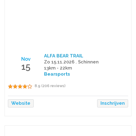
ALFA BEAR TRAIL
Nov
Zo 15.11.2026 . Schinnen
15
13km - 22km
Bearsports
8.9 (206 reviews)
Website
Inschrijven