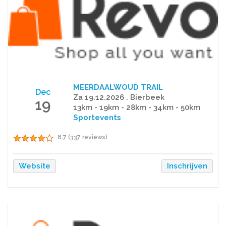
MEERDAALWOUD TRAIL
Dec
Za 19.12.2026 . Bierbeek
19
13km - 19km - 28km - 34km - 50km
Sportevents
8.7 (337 reviews)
Website
Inschrijven