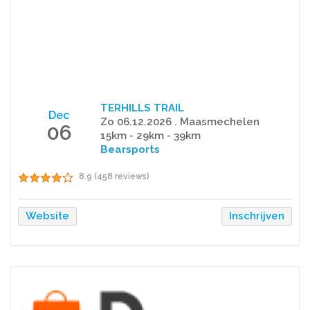
TERHILLS TRAIL
Dec
Zo 06.12.2026 . Maasmechelen
06
15km - 29km - 39km
Bearsports
8.9 (458 reviews)
Website
Inschrijven