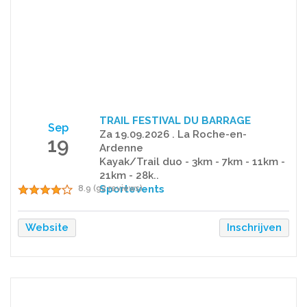
TRAIL FESTIVAL DU BARRAGE
Sep
Za 19.09.2026 . La Roche-en-
19
Ardenne
Kayak/Trail duo - 3km - 7km - 11km -
21km - 28k..
Sportevents
8.9 (92 reviews)
Website
Inschrijven