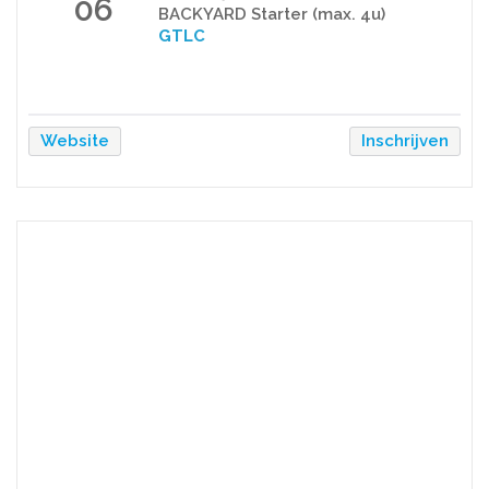
06
BACKYARD Starter (max. 4u)
GTLC
Website
Inschrijven