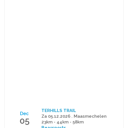
TERHILLS TRAIL
Dec
Za 05.12.2026 . Maasmechelen
05
23km - 44km - 58km
Bearsports