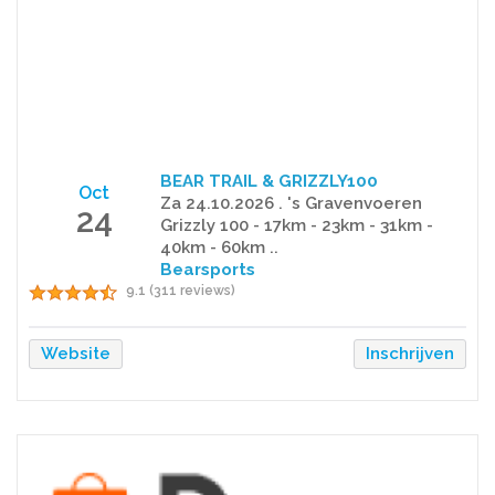
BEAR TRAIL & GRIZZLY100
Oct
Za 24.10.2026 . 's Gravenvoeren
24
Grizzly 100 - 17km - 23km - 31km -
40km - 60km ..
Bearsports
9.1 (311 reviews)
Website
Inschrijven