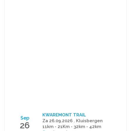
KWAREMONT TRAIL
Sep
Za 26.09.2026 . Kluisbergen
26
11km - 21Km - 32km - 42km