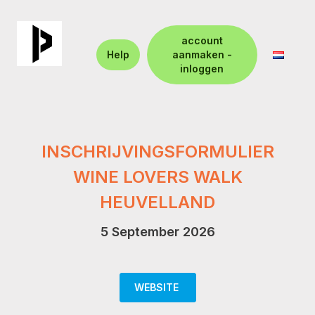
account
Help
aanmaken -
inloggen
INSCHRIJVINGSFORMULIER
WINE LOVERS WALK
HEUVELLAND
5 September 2026
WEBSITE