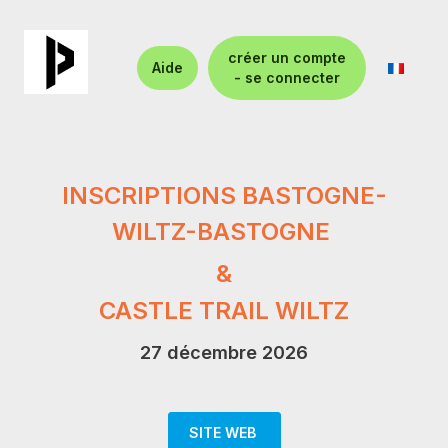
créer un compte
Aide
- se connecter
INSCRIPTIONS BASTOGNE-
WILTZ-BASTOGNE
&
CASTLE TRAIL WILTZ
27 décembre 2026
SITE WEB