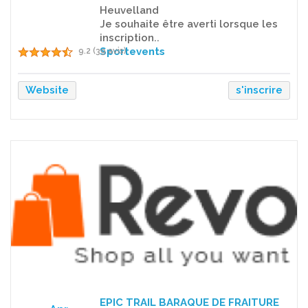
Heuvelland
Je souhaite être averti lorsque les
inscription..
Sportevents
9.2 (39 avis)
Website
s'inscrire
EPIC TRAIL BARAQUE DE FRAITURE