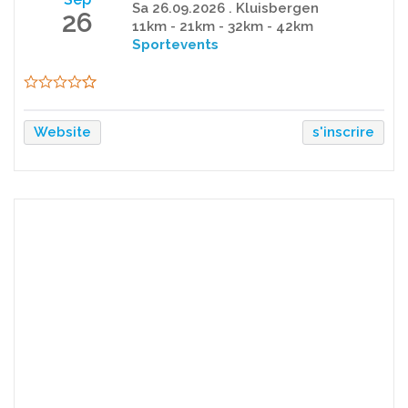
Sa 26.09.2026 . Kluisbergen
26
11km - 21km - 32km - 42km
Sportevents
Website
s'inscrire