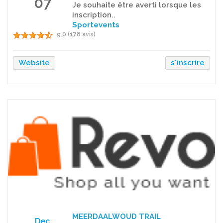
07
Je souhaite être averti lorsque les
inscription..
Sportevents
9.0 (178 avis)
Website
s'inscrire
MEERDAALWOUD TRAIL
Dec