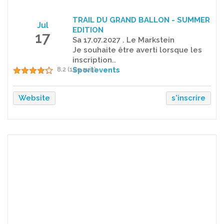
TRAIL DU GRAND BALLON - SUMMER
Jul
EDITION
17
Sa 17.07.2027 . Le Markstein
Je souhaite être averti lorsque les
inscription..
Sportevents
8.2 (109 avis)
Website
s'inscrire