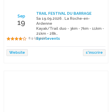
TRAIL FESTIVAL DU BARRAGE
Sep
Sa 19.09.2026 . La Roche-en-
19
Ardenne
Kayak/Trail duo - 3km - 7km - 11km -
21km - 28k..
Sportevents
8.9 (92 avis)
Website
s'inscrire