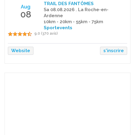
TRAIL DES FANTÔMES
Aug
Sa 08.08.2026 . La Roche-en-
08
Ardenne
10km - 20km - 55km - 75km
Sportevents
9.0 (370 avis)
Website
s'inscrire