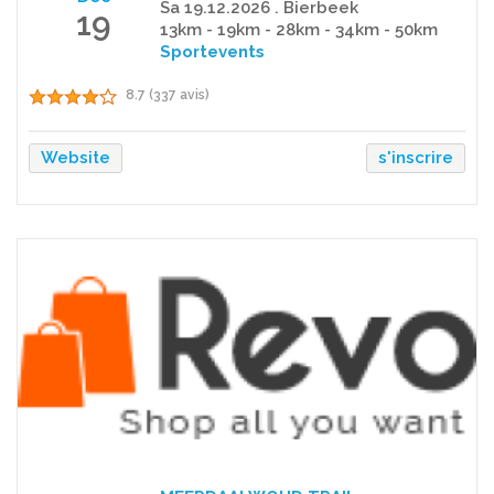
Sa 19.12.2026 . Bierbeek
19
13km - 19km - 28km - 34km - 50km
Sportevents
8.7 (337 avis)
Website
s'inscrire