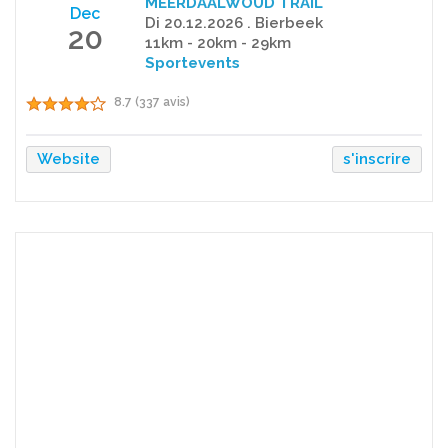
MEERDAALWOUD TRAIL
Dec
Di 20.12.2026 . Bierbeek
20
11km - 20km - 29km
Sportevents
8.7 (337 avis)
Website
s'inscrire