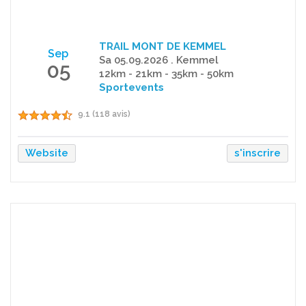
TRAIL MONT DE KEMMEL
Sep
Sa 05.09.2026 . Kemmel
05
12km - 21km - 35km - 50km
Sportevents
9.1 (118 avis)
Website
s'inscrire