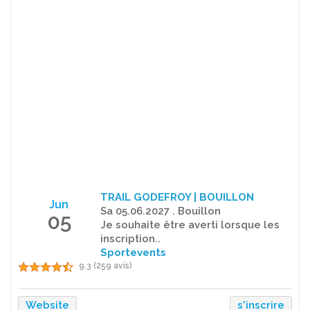
TRAIL GODEFROY | BOUILLON
Jun
Sa 05.06.2027 . Bouillon
05
Je souhaite être averti lorsque les
inscription..
Sportevents
9.3 (259 avis)
Website
s'inscrire