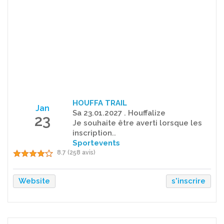
HOUFFA TRAIL
Jan
Sa 23.01.2027 . Houffalize
23
Je souhaite être averti lorsque les
inscription..
Sportevents
8.7 (258 avis)
Website
s'inscrire