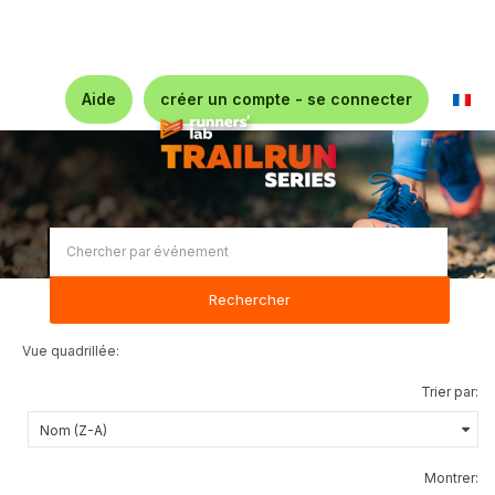
Aide
créer un compte - se connecter
Rechercher
Vue quadrillée:
Trier par:
Montrer: