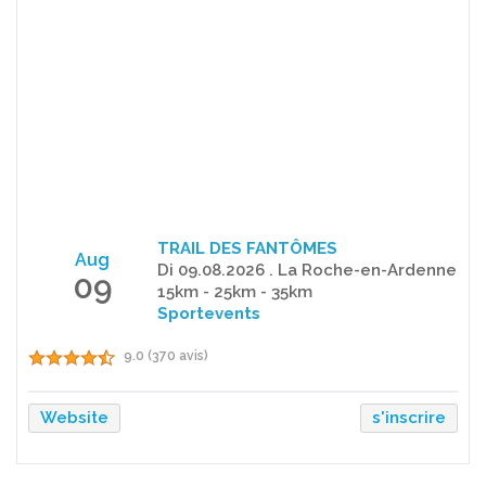
TRAIL DES FANTÔMES
Aug
Di 09.08.2026 . La Roche-en-Ardenne
09
15km - 25km - 35km
Sportevents
9.0 (370 avis)
Website
s'inscrire