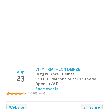
CITY TRIATHLON DEINZE
Aug
Di 23.08.2026 . Deinze
23
1/8 CB Triathon Sprint - 1/8 Série
Open - 1/8 R..
Sportevents
8.6 (67 avis)
Website
s'inscrire