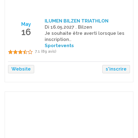
ILUMEN BILZEN TRIATHLON
May
Di 16.05.2027 . Bilzen
16
Je souhaite être averti lorsque les
inscription..
Sportevents
7.1 (89 avis)
Website
s'inscrire