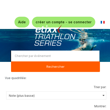
Aide
créer un compte - se connecter
Rechercher
Vue quadrillée:
Trier par:
Montrer: