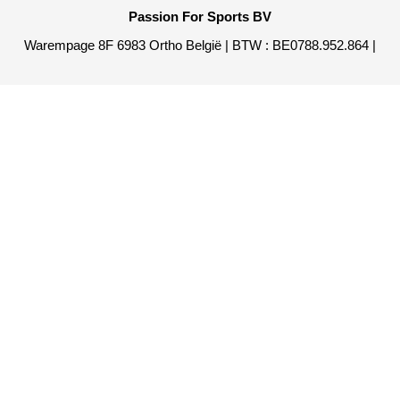
Passion For Sports BV
Warempage 8F 6983 Ortho België | BTW : BE0788.952.864 |