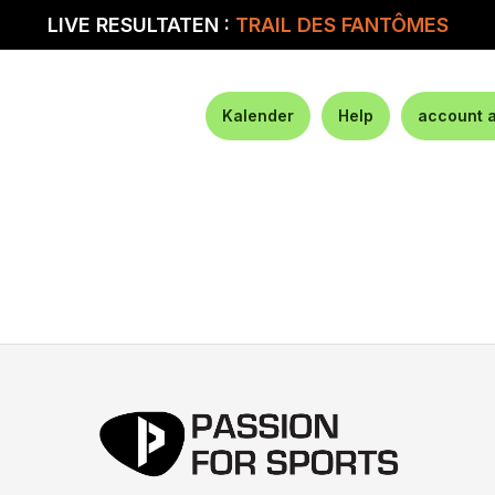
LIVE RESULTATEN :
TRAIL DES FANTÔMES
Kalender
Help
account 