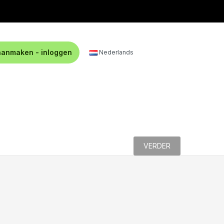
aanmaken - inloggen
Nederlands
VERDER