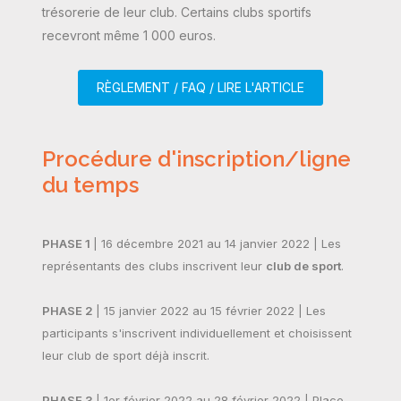
trésorerie de leur club. Certains clubs sportifs
recevront même 1 000 euros.
RÈGLEMENT / FAQ / LIRE L'ARTICLE
Procédure d'inscription/ligne
du temps
PHASE 1
| 16 décembre 2021 au 14 janvier 2022 | Les
représentants des clubs inscrivent leur
club de sport
.
PHASE 2
| 15 janvier 2022 au 15 février 2022 | Les
participants s'inscrivent individuellement et choisissent
leur club de sport déjà inscrit.
PHASE 3
| 1er février 2022 au 28 février 2022 | Place