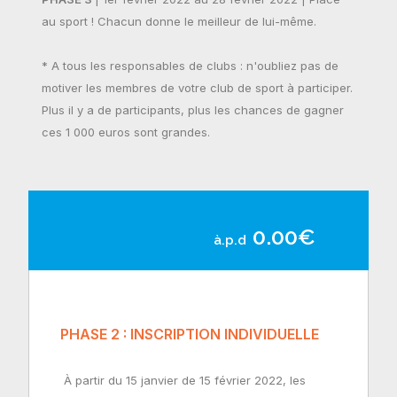
au sport ! Chacun donne le meilleur de lui-même.
* A tous les responsables de clubs : n'oubliez pas de
motiver les membres de votre club de sport à participer.
Plus il y a de participants, plus les chances de gagner
ces 1 000 euros sont grandes.
0.00€
à.p.d
PHASE 2 : INSCRIPTION INDIVIDUELLE
À partir du 15 janvier de 15 février 2022, les