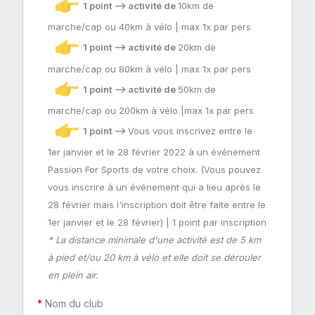
1
point
--> activité de
10km de
marche/cap ou 40km à vélo | max 1x par pers
1
point
--> activité de
20km de
marche/cap ou 80km à vélo | max 1x par pers
1
point
--> activité de
50km de
marche/cap ou 200km à vélo |max 1x par pers
1
point -->
Vous vous inscrivez entre le
1er janvier et le 28 février 2022 à un événement
Passion For Sports de votre choix. (Vous pouvez
vous inscrire à un événement qui a lieu après le
28 février mais l'inscription doit être faite entre le
1er janvier et le 28 février) | 1 point par inscription
* La distance minimale d'une activité est de 5 km
à pied et/ou 20 km à vélo et elle doit se dérouler
en plein air.
Nom du club