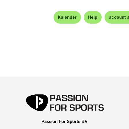
Kalender
Help
account 
Passion For Sports BV