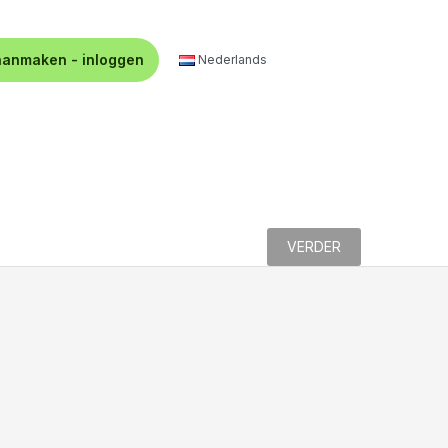
aanmaken - inloggen
Nederlands
VERDER