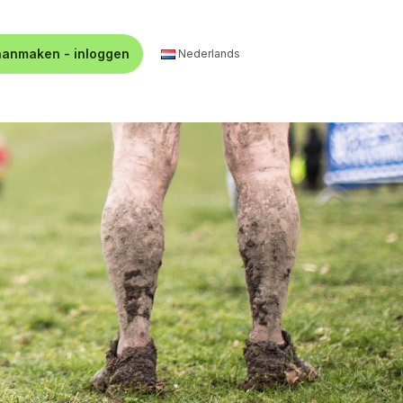
aanmaken - inloggen
Nederlands