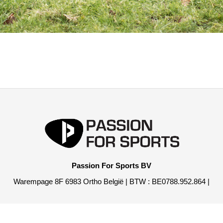
Passion For Sports BV
Warempage 8F 6983 Ortho België | BTW : BE0788.952.864 |