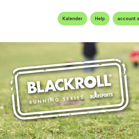
Kalender
Help
account 