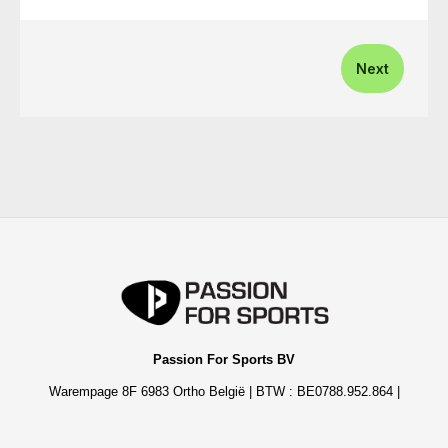
Next
Passion For Sports BV
Warempage 8F 6983 Ortho België | BTW : BE0788.952.864 |