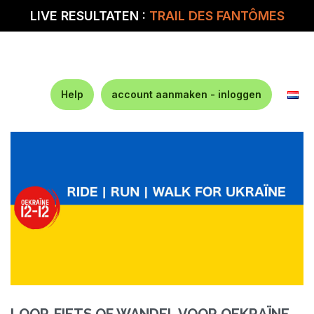
LIVE RESULTATEN :
TRAIL DES FANTÔMES
Help
account aanmaken - inloggen
LOOP, FIETS OF WANDEL VOOR OEKRAÏNE