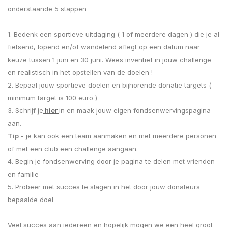
onderstaande 5 stappen
1. Bedenk een sportieve uitdaging ( 1 of meerdere dagen ) die je al
fietsend, lopend en/of wandelend aflegt op een datum naar
keuze tussen 1 juni en 30 juni. Wees inventief in jouw challenge
en realistisch in het opstellen van de doelen !
2. Bepaal jouw sportieve doelen en bijhorende donatie targets (
minimum target is 100 euro )
3. Schrijf je
hier
in en maak jouw eigen fondsenwervingspagina
aan.
Tip
- je kan ook een team aanmaken en met meerdere personen
of met een club een challenge aangaan.
4. Begin je fondsenwerving door je pagina te delen met vrienden
en familie
5. Probeer met succes te slagen in het door jouw donateurs
bepaalde doel
Veel succes aan iedereen en hopelijk mogen we een heel groot