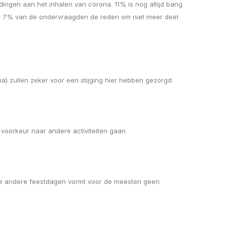
ingen aan het inhalen van corona. 11% is nog altijd bang
eer 7% van de ondervraagden de reden om niet meer deel
a) zullen zeker voor een stijging hier hebben gezorgd.
 voorkeur naar andere activiteiten gaan
lle andere feestdagen vormt voor de meesten geen