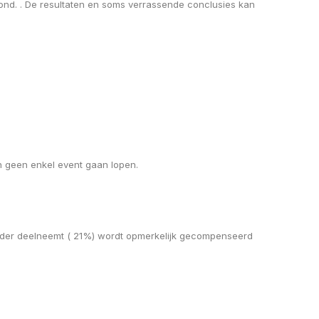
tond. . De resultaten en soms verrassende conclusies kan
n geen enkel event gaan lopen.
inder deelneemt ( 21%) wordt opmerkelijk gecompenseerd