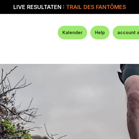
LIVE RESULTATEN :
TRAIL DES FANTÔMES
Kalender
Help
account 