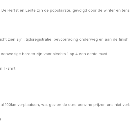
. De Herfst en Lente zijn de populairste, gevolgd door de winter en ten
ht zien zijn : tijdsregistratie, bevoorrading onderweg en aan de finish
 aanwezige horeca zijn voor slechts 1 op 4 een echte must
n T-shirt
al 100km verplaatsen, wat gezien de dure benzine prijzen ons niet ve
e