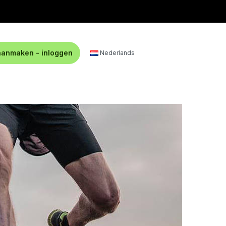
aanmaken - inloggen
Nederlands