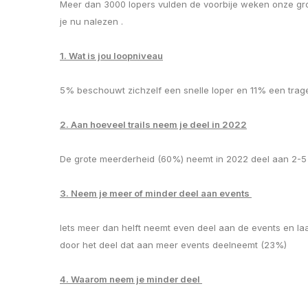
Meer dan 3000 lopers vulden de voorbije weken onze grot
je nu nalezen .
1. Wat is jou loopniveau
5% beschouwt zichzelf een snelle loper en 11% een trag
2. Aan hoeveel trails neem je deel in 2022
De grote meerderheid (60%) neemt in 2022 deel aan 2-5 t
3. Neem je meer of minder deel aan events
Iets meer dan helft neemt even deel aan de events en l
door het deel dat aan meer events deelneemt (23%)
4. Waarom neem je minder deel