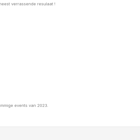
 meest verrassende resulaat !
 sommige events van 2023.