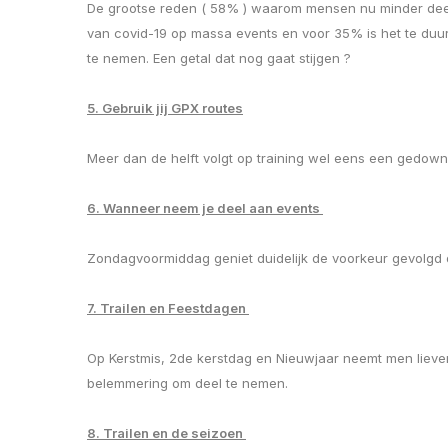
De grootse reden ( 58% ) waarom mensen nu minder deelne
van covid-19 op massa events en voor 35% is het te duur
te nemen. Een getal dat nog gaat stijgen ?
5. Gebruik jij GPX routes
Meer dan de helft volgt op training wel eens een gedown
6. Wanneer neem je deel aan events
Zondagvoormiddag geniet duidelijk de voorkeur gevolgd d
7. Trailen en Feestdagen
Op Kerstmis, 2de kerstdag en Nieuwjaar neemt men lieve
belemmering om deel te nemen.
8. Trailen en de seizoen