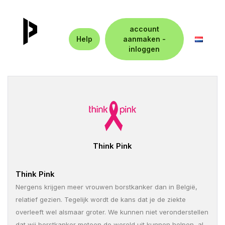
account
Help
aanmaken -
inloggen
Think Pink
Think Pink
Nergens krijgen meer vrouwen borstkanker dan in België,
relatief gezien. Tegelijk wordt de kans dat je de ziekte
overleeft wel alsmaar groter. We kunnen niet veronderstellen
dat wij borstkanker meteen de wereld uit kunnen helpen, al