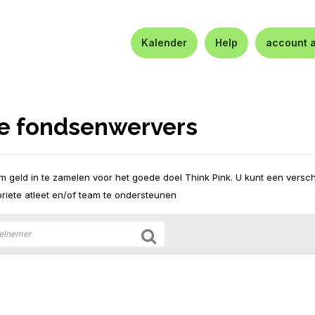
Kalender
Help
account 
ze fondsenwervers
 geld in te zamelen voor het goede doel Think Pink. U kunt een versch
riete atleet en/of team te ondersteunen