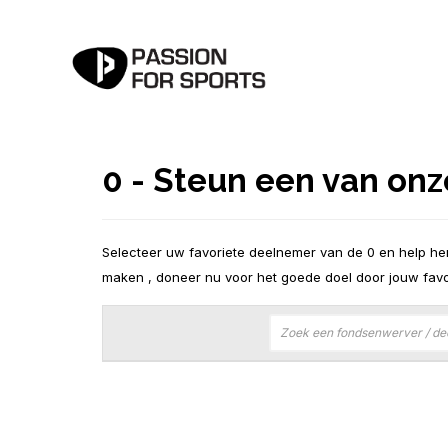
0 - Steun een van on
Selecteer uw favoriete deelnemer van de 0 en help hem
maken , doneer nu voor het goede doel door jouw favo