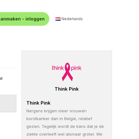
aanmaken - inloggen
Nederlands
il
Think Pink
Think Pink
Nergens krijgen meer vrouwen
borstkanker dan in België, relatief
gezien. Tegelijk wordt de kans dat je de
ziekte overleeft wel alsmaar groter. We