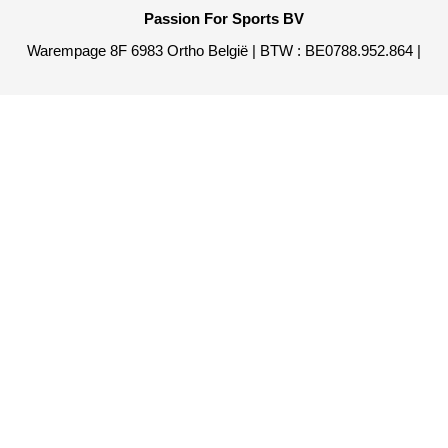
Passion For Sports BV
Warempage 8F 6983 Ortho België | BTW : BE0788.952.864 |