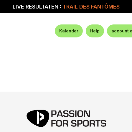
LIVE RESULTATEN :
TRAIL DES FANTÔMES
Kalender
Help
account 