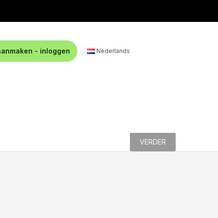
aanmaken - inloggen
Nederlands
VERDER