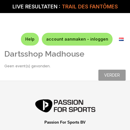
LIVE RESULTATEN :
TRAIL DES FANTÔMES
Help
account aanmaken - inloggen
Dartsshop Madhouse
Geen event(s) gevonden.
VERDER
Passion For Sports BV