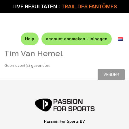
LIVE RESULTATEN :
TRAIL DES FANTÔMES
Help
account aanmaken - inloggen
Tim Van Hemel
Geen event(s) gevonden.
VERDER
Passion For Sports BV