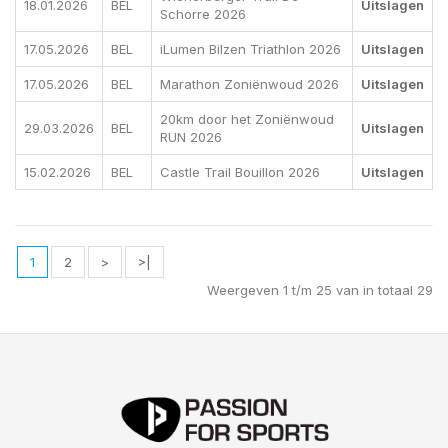
18.01.2026
BEL
Uitslagen
Schorre 2026
17.05.2026
BEL
iLumen Bilzen Triathlon 2026
Uitslagen
17.05.2026
BEL
Marathon Zoniënwoud 2026
Uitslagen
20km door het Zoniënwoud
29.03.2026
BEL
Uitslagen
RUN 2026
15.02.2026
BEL
Castle Trail Bouillon 2026
Uitslagen
1
2
>
>|
Weergeven 1 t/m 25 van in totaal 29