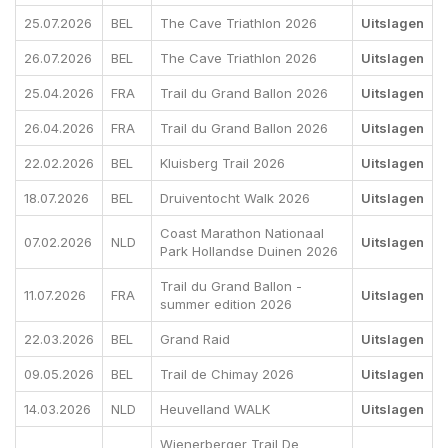
25.07.2026
BEL
The Cave Triathlon 2026
Uitslagen
26.07.2026
BEL
The Cave Triathlon 2026
Uitslagen
25.04.2026
FRA
Trail du Grand Ballon 2026
Uitslagen
26.04.2026
FRA
Trail du Grand Ballon 2026
Uitslagen
22.02.2026
BEL
Kluisberg Trail 2026
Uitslagen
18.07.2026
BEL
Druiventocht Walk 2026
Uitslagen
Coast Marathon Nationaal
07.02.2026
NLD
Uitslagen
Park Hollandse Duinen 2026
Trail du Grand Ballon -
11.07.2026
FRA
Uitslagen
summer edition 2026
22.03.2026
BEL
Grand Raid
Uitslagen
09.05.2026
BEL
Trail de Chimay 2026
Uitslagen
14.03.2026
NLD
Heuvelland WALK
Uitslagen
Wienerberger Trail De