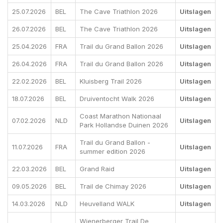
25.07.2026
BEL
The Cave Triathlon 2026
Uitslagen
26.07.2026
BEL
The Cave Triathlon 2026
Uitslagen
25.04.2026
FRA
Trail du Grand Ballon 2026
Uitslagen
26.04.2026
FRA
Trail du Grand Ballon 2026
Uitslagen
22.02.2026
BEL
Kluisberg Trail 2026
Uitslagen
18.07.2026
BEL
Druiventocht Walk 2026
Uitslagen
Coast Marathon Nationaal
07.02.2026
NLD
Uitslagen
Park Hollandse Duinen 2026
Trail du Grand Ballon -
11.07.2026
FRA
Uitslagen
summer edition 2026
22.03.2026
BEL
Grand Raid
Uitslagen
09.05.2026
BEL
Trail de Chimay 2026
Uitslagen
14.03.2026
NLD
Heuvelland WALK
Uitslagen
Wienerberger Trail De