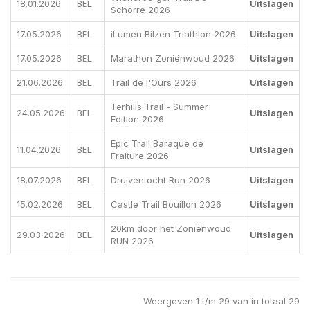
18.01.2026
BEL
Uitslagen
Schorre 2026
17.05.2026
BEL
iLumen Bilzen Triathlon 2026
Uitslagen
17.05.2026
BEL
Marathon Zoniënwoud 2026
Uitslagen
21.06.2026
BEL
Trail de l'Ours 2026
Uitslagen
Terhills Trail - Summer
24.05.2026
BEL
Uitslagen
Edition 2026
Epic Trail Baraque de
11.04.2026
BEL
Uitslagen
Fraiture 2026
18.07.2026
BEL
Druiventocht Run 2026
Uitslagen
15.02.2026
BEL
Castle Trail Bouillon 2026
Uitslagen
20km door het Zoniënwoud
29.03.2026
BEL
Uitslagen
RUN 2026
Weergeven 1 t/m 29 van in totaal 29