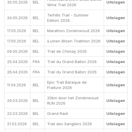
30.05.2026
BEL
Uitslagen
Wine Trail 2026
Terhills Trail - Summer
24.05.2026
BEL
Uitslagen
Edition 2026
17.05.2026
BEL
Marathon Zoniënwoud 2026
Uitslagen
17.05.2026
BEL
iLumen Bilzen Triathlon 2026
Uitslagen
09.05.2026
BEL
Trail de Chimay 2026
Uitslagen
25.04.2026
FRA
Trail du Grand Ballon 2026
Uitslagen
26.04.2026
FRA
Trail du Grand Ballon 2026
Uitslagen
Epic Trail Baraque de
11.04.2026
BEL
Uitslagen
Fraiture 2026
20km door het Zoniënwoud
29.03.2026
BEL
Uitslagen
RUN 2026
22.03.2026
BEL
Grand Raid
Uitslagen
21.03.2026
BEL
Trail des Sangliers 2026
Uitslagen