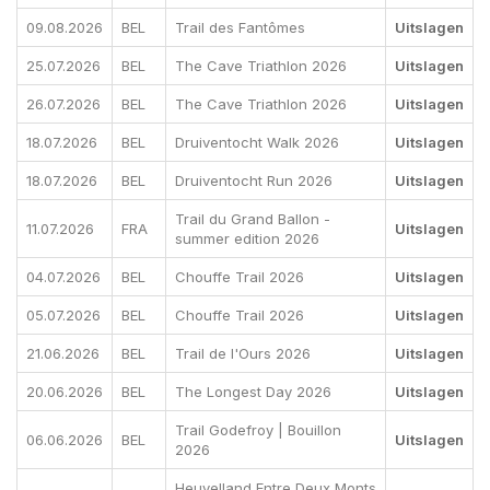
09.08.2026
BEL
Trail des Fantômes
Uitslagen
25.07.2026
BEL
The Cave Triathlon 2026
Uitslagen
26.07.2026
BEL
The Cave Triathlon 2026
Uitslagen
18.07.2026
BEL
Druiventocht Walk 2026
Uitslagen
18.07.2026
BEL
Druiventocht Run 2026
Uitslagen
Trail du Grand Ballon -
11.07.2026
FRA
Uitslagen
summer edition 2026
04.07.2026
BEL
Chouffe Trail 2026
Uitslagen
05.07.2026
BEL
Chouffe Trail 2026
Uitslagen
21.06.2026
BEL
Trail de l'Ours 2026
Uitslagen
20.06.2026
BEL
The Longest Day 2026
Uitslagen
Trail Godefroy | Bouillon
06.06.2026
BEL
Uitslagen
2026
Heuvelland Entre Deux Monts