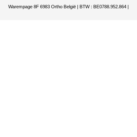
Warempage 8F 6983 Ortho België | BTW : BE0788.952.864 |