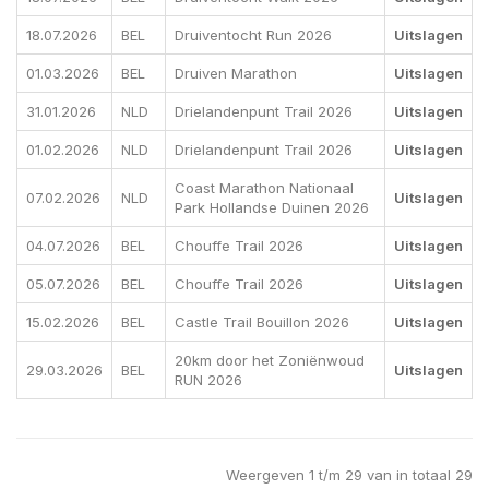
18.07.2026
BEL
Druiventocht Run 2026
Uitslagen
01.03.2026
BEL
Druiven Marathon
Uitslagen
31.01.2026
NLD
Drielandenpunt Trail 2026
Uitslagen
01.02.2026
NLD
Drielandenpunt Trail 2026
Uitslagen
Coast Marathon Nationaal
07.02.2026
NLD
Uitslagen
Park Hollandse Duinen 2026
04.07.2026
BEL
Chouffe Trail 2026
Uitslagen
05.07.2026
BEL
Chouffe Trail 2026
Uitslagen
15.02.2026
BEL
Castle Trail Bouillon 2026
Uitslagen
20km door het Zoniënwoud
29.03.2026
BEL
Uitslagen
RUN 2026
Weergeven 1 t/m 29 van in totaal 29