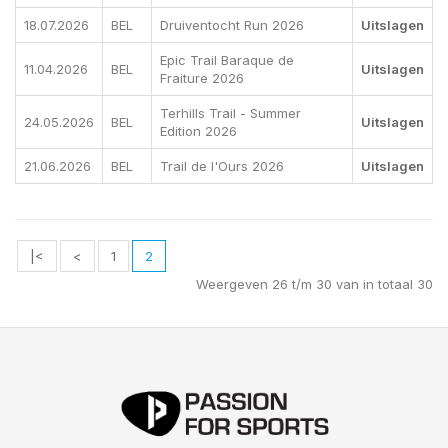
18.07.2026
BEL
Druiventocht Run 2026
Uitslagen
Epic Trail Baraque de
11.04.2026
BEL
Uitslagen
Fraiture 2026
Terhills Trail - Summer
24.05.2026
BEL
Uitslagen
Edition 2026
21.06.2026
BEL
Trail de l'Ours 2026
Uitslagen
|<
<
1
2
Weergeven 26 t/m 30 van in totaal 30