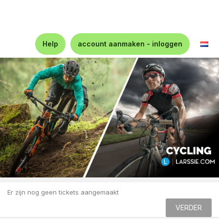
Help
account aanmaken - inloggen
Er zijn nog geen tickets aangemaakt
VERDER