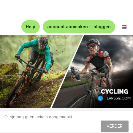
Help
account aanmaken - inloggen
Er zijn nog geen tickets aangemaakt
VERDER