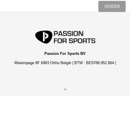
VERDER
Passion For Sports BV
Warempage 8F 6983 Ortho België | BTW : BE0788.952.864 |