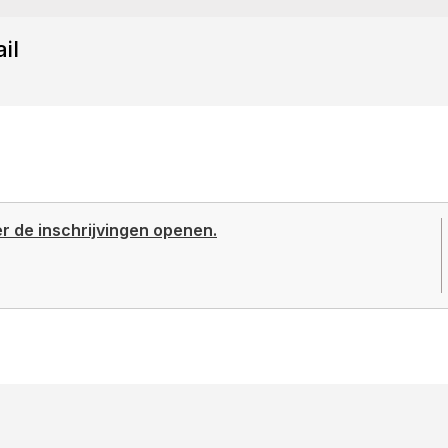
il
er de inschrijvingen openen.