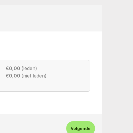
€0,00
(leden)
€0,00
(niet leden)
Volgende