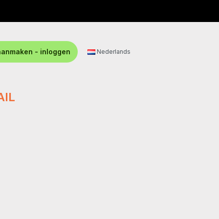
aanmaken - inloggen
Nederlands
AIL