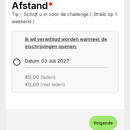
Afstand
*
Tip - Schrijf u in voor de challenge ( 3trails op 1
weekend )
Ik wil verwittigd worden wanneer de
inschrijvingen openen.
Datum: 03 Juli 2027
€0,00
(leden)
€0,00
(niet leden)
Volgende