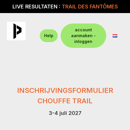
LIVE RESULTATEN :
TRAIL DES FANTÔMES
account
Help
aanmaken -
inloggen
INSCHRIJVINGSFORMULIER
CHOUFFE TRAIL
3-4 juli 2027