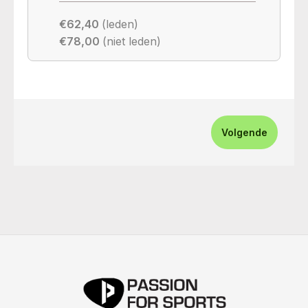
€62,40
(leden)
€78,00
(niet leden)
Volgende