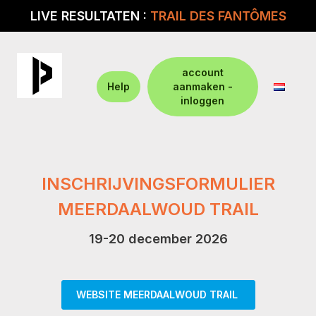
LIVE RESULTATEN :
TRAIL DES FANTÔMES
account
Help
aanmaken -
inloggen
INSCHRIJVINGSFORMULIER
MEERDAALWOUD TRAIL
19-20 december 2026
WEBSITE MEERDAALWOUD TRAIL