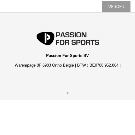
VERDER
Passion For Sports BV
Warempage 8F 6983 Ortho België | BTW : BE0788.952.864 |