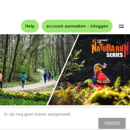
Help
account aanmaken - inloggen
Er zijn nog geen tickets aangemaakt
VERDER