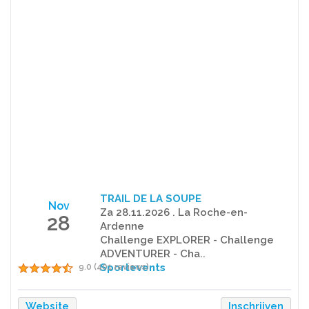
TRAIL DE LA SOUPE
Nov
Za 28.11.2026 . La Roche-en-
28
Ardenne
Challenge EXPLORER - Challenge
ADVENTURER - Cha..
Sportevents
9.0 (401 reviews)
Website
Inschrijven