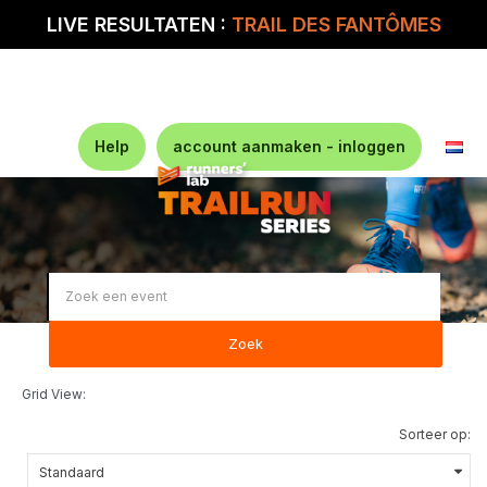
LIVE RESULTATEN :
TRAIL DES FANTÔMES
Help
account aanmaken - inloggen
Zoek
Grid View:
Sorteer op: