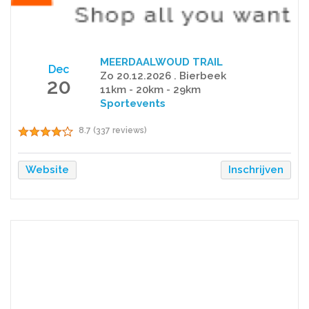
MEERDAALWOUD TRAIL
Dec
Zo 20.12.2026 . Bierbeek
20
11km - 20km - 29km
Sportevents
8.7 (337 reviews)
Website
Inschrijven