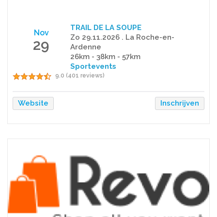
TRAIL DE LA SOUPE
Nov
Zo 29.11.2026 . La Roche-en-
29
Ardenne
26km - 38km - 57km
Sportevents
9.0 (401 reviews)
Website
Inschrijven