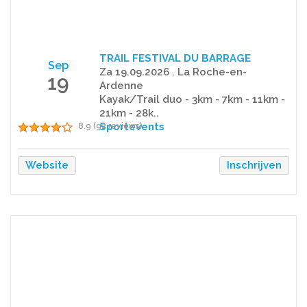
TRAIL FESTIVAL DU BARRAGE
Sep
Za 19.09.2026 . La Roche-en-
19
Ardenne
Kayak/Trail duo - 3km - 7km - 11km -
21km - 28k..
Sportevents
8.9 (92 reviews)
Website
Inschrijven