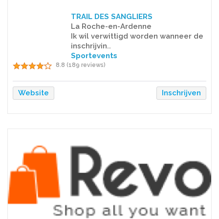
TRAIL DES SANGLIERS
La Roche-en-Ardenne
Ik wil verwittigd worden wanneer de
inschrijvin..
Sportevents
8.8 (189 reviews)
Website
Inschrijven