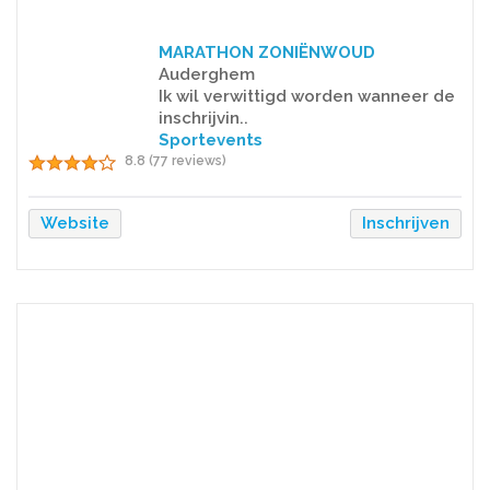
MARATHON ZONIËNWOUD
Auderghem
Ik wil verwittigd worden wanneer de
inschrijvin..
Sportevents
8.8 (77 reviews)
Website
Inschrijven