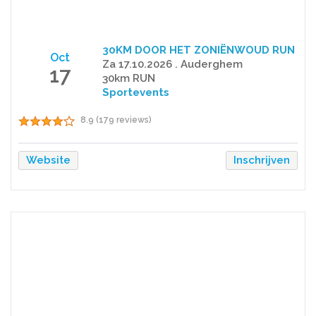
30KM DOOR HET ZONIËNWOUD RUN
Oct
Za 17.10.2026 . Auderghem
17
30km RUN
Sportevents
8.9 (179 reviews)
Website
Inschrijven