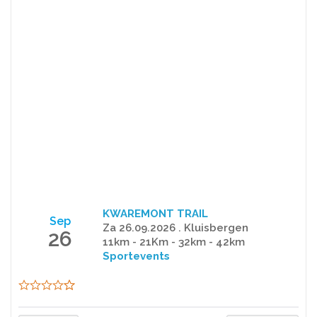
KWAREMONT TRAIL
Sep
Za 26.09.2026 . Kluisbergen
26
11km - 21Km - 32km - 42km
Sportevents