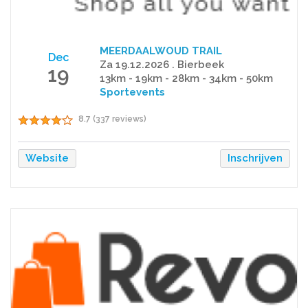
MEERDAALWOUD TRAIL
Dec
Za 19.12.2026 . Bierbeek
19
13km - 19km - 28km - 34km - 50km
Sportevents
8.7 (337 reviews)
Website
Inschrijven