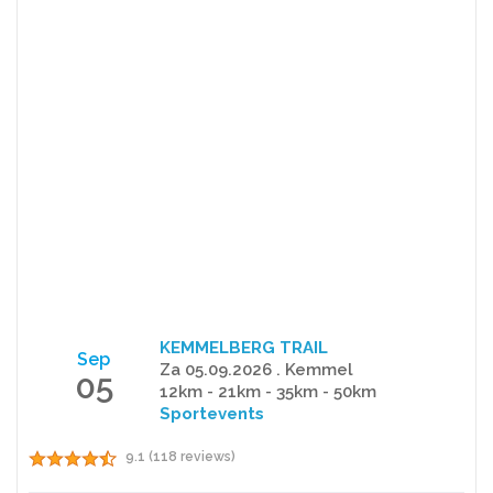
KEMMELBERG TRAIL
Sep
Za 05.09.2026 . Kemmel
05
12km - 21km - 35km - 50km
Sportevents
9.1 (118 reviews)