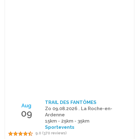
TRAIL DES FANTÔMES
Aug
Zo 09.08.2026 . La Roche-en-
09
Ardenne
15km - 25km - 35km
Sportevents
9.0 (370 reviews)