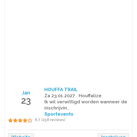
HOUFFA TRAIL
Jan
Za 23.01.2027 . Houffalize
23
Ik wil verwittigd worden wanneer de
inschrijvin..
Sportevents
8.7 (258 reviews)