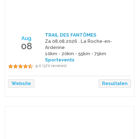
TRAIL DES FANTÔMES
Aug
Za 08.08.2026 . La Roche-en-
08
Ardenne
10km - 20km - 55km - 75km
Sportevents
9.0 (370 reviews)
Website
Resultaten