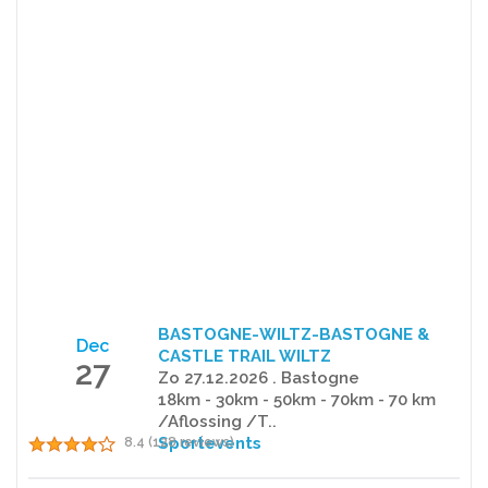
BASTOGNE-WILTZ-BASTOGNE &
Dec
CASTLE TRAIL WILTZ
27
Zo 27.12.2026 . Bastogne
18km - 30km - 50km - 70km - 70 km
/Aflossing /T..
Sportevents
8.4 (128 reviews)