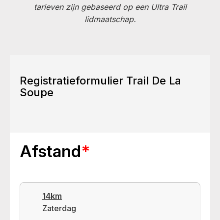
tarieven zijn gebaseerd op een Ultra Trail
lidmaatschap.
Registratieformulier Trail De La
Soupe
Afstand
*
14km
Zaterdag