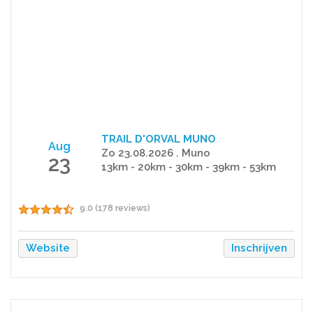
TRAIL D'ORVAL MUNO
Aug
Zo 23.08.2026 . Muno
23
13km - 20km - 30km - 39km - 53km
9.0 (178 reviews)
Website
Inschrijven