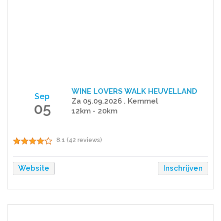
WINE LOVERS WALK HEUVELLAND
Sep
Za 05.09.2026 . Kemmel
05
12km - 20km
8.1 (42 reviews)
Website
Inschrijven