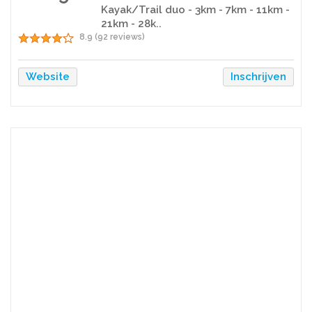
Kayak/Trail duo - 3km - 7km - 11km -
21km - 28k..
8.9 (92 reviews)
Website
Inschrijven