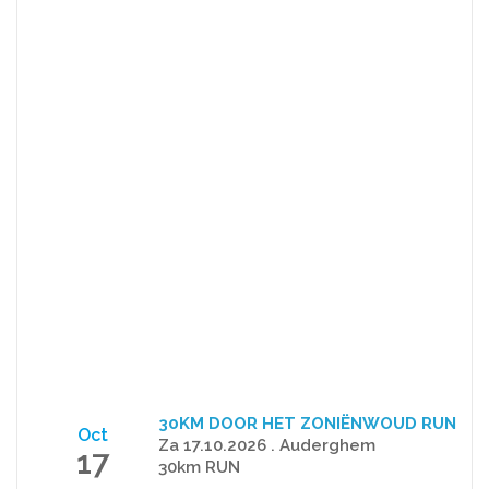
30KM DOOR HET ZONIËNWOUD RUN
Oct
Za 17.10.2026 . Auderghem
17
30km RUN