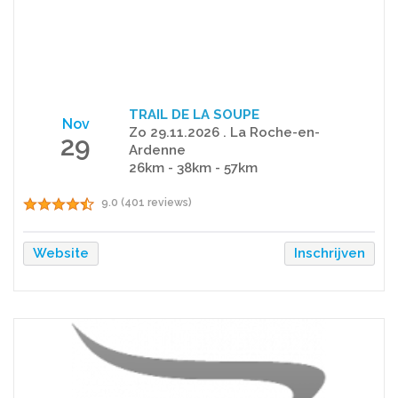
TRAIL DE LA SOUPE
Nov
Zo 29.11.2026 . La Roche-en-
29
Ardenne
26km - 38km - 57km
9.0 (401 reviews)
Website
Inschrijven