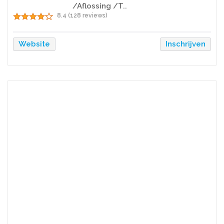
/Aflossing /T..
8.4 (128 reviews)
Website
Inschrijven