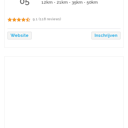
05
12km - 21km - 35km - 50km
9.1 (118 reviews)
Website
Inschrijven