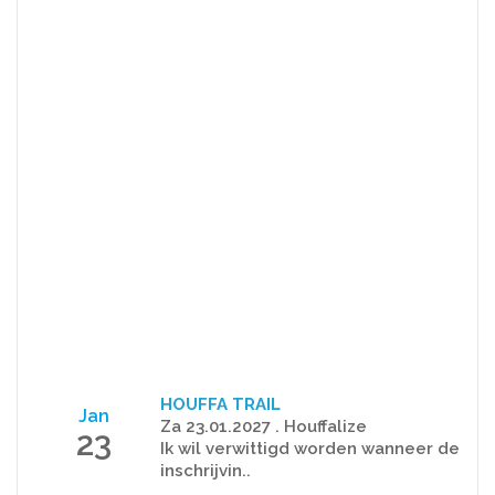
HOUFFA TRAIL
Jan
Za 23.01.2027 . Houffalize
23
Ik wil verwittigd worden wanneer de
inschrijvin..