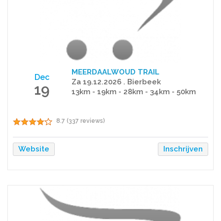
MEERDAALWOUD TRAIL
Dec
Za 19.12.2026 . Bierbeek
19
13km - 19km - 28km - 34km - 50km
8.7 (337 reviews)
Website
Inschrijven