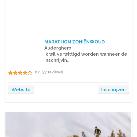
MARATHON ZONIËNWOUD
Auderghem
Ik wil verwittigd worden wanneer de
inschrijvin..
8.8 (77 reviews)
Website
Inschrijven