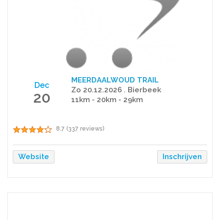
MEERDAALWOUD TRAIL
Dec
Zo 20.12.2026 . Bierbeek
20
11km - 20km - 29km
8.7 (337 reviews)
Website
Inschrijven