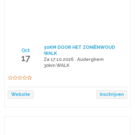
30KM DOOR HET ZONIËNWOUD
Oct
WALK
17
Za 17.10.2026 . Auderghem
30km WALK
Website
Inschrijven