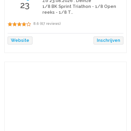
Zo 23.08.2026 . Deinze
23
1/8 BK Sprint Triathon - 1/8 Open
reeks - 1/8 T..
8.6 (67 reviews)
Website
Inschrijven