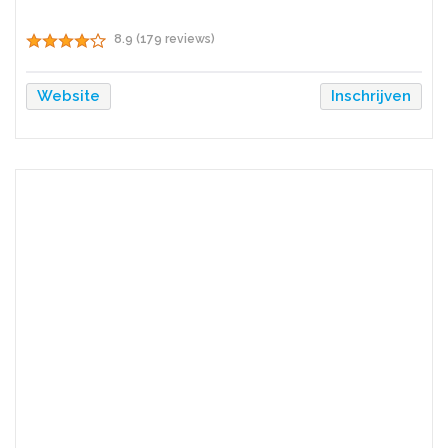
8.9 (179 reviews)
Website
Inschrijven