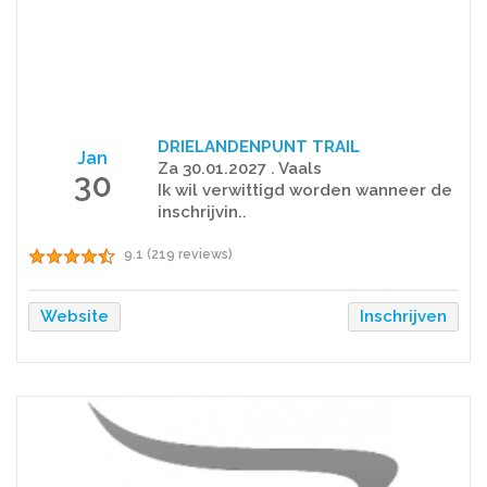
DRIELANDENPUNT TRAIL
Jan
Za 30.01.2027 . Vaals
30
Ik wil verwittigd worden wanneer de
inschrijvin..
9.1 (219 reviews)
Website
Inschrijven