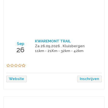
KWAREMONT TRAIL
Sep
Za 26.09.2026 . Kluisbergen
26
11km - 21Km - 32km - 42km
Website
Inschrijven